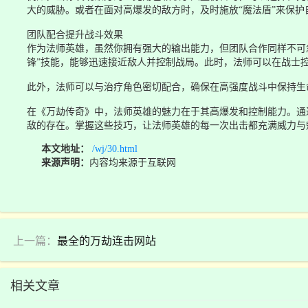
大的威胁。或者在面对高爆发的敌方时，及时施放“魔法盾”来保
团队配合提升战斗效果
作为法师英雄，虽然你拥有强大的输出能力，但团队合作同样不可
锋”技能，能够迅速接近敌人并控制战局。此时，法师可以在战士
此外，法师可以与治疗角色密切配合，确保在高强度战斗中保持生
在《万劫传奇》中，法师英雄的魅力在于其高爆发和控制能力。通
敌的存在。掌握这些技巧，让法师英雄的每一次出击都充满威力与
本文地址：
/wj/30.html
来源声明：
内容均来源于互联网
上一篇：
最全的万劫连击网站
相关文章