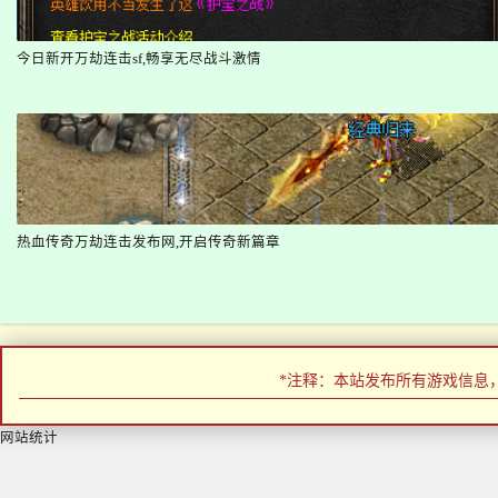
今日新开万劫连击sf,畅享无尽战斗激情
热血传奇万劫连击发布网,开启传奇新篇章
*注释：本站发布所有游戏信息
网站统计