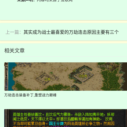
上一篇：
其实成为战士最喜爱的万劫连击原因主要有三个
相关文章
万劫连击装备补丁,重塑战力巅峰