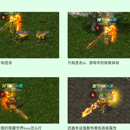
万劫连击
万劫连击sf，游戏中的极致体验
面的隐藏世界boss怎么打
武器幸运值都有哪些高级属性