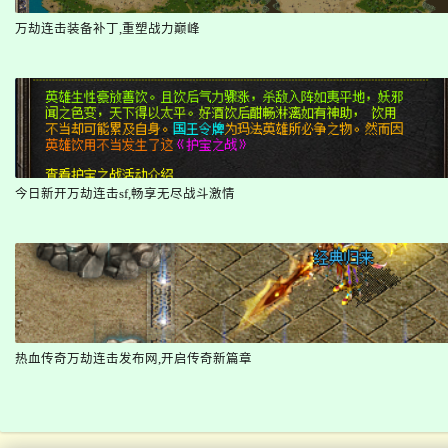
万劫连击装备补丁,重塑战力巅峰
今日新开万劫连击sf,畅享无尽战斗激情
热血传奇万劫连击发布网,开启传奇新篇章