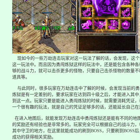
现如今的一些万劫连击玩家对这一玩法了解的话，会发现，这个玩
这一玩法中。而且因为勇闯炼狱这样的玩法中，还是能包含各种各
够的战斗力，就可以击杀更多的怪物，只要自己击杀怪物的数量不
道具等。
与此同时，很多玩家在万劫连击中了解的时候，会发现当前的勇
炼狱是有一定差别的，要求玩家在达到四十级之后，才能进入其中
到这一点。玩家只要是能进入勇闯炼狱的时候，就需要消耗凭证，
一个很有趣的玩法，就是自己的凭证足够多的话，还能延长自己在
在进入地图后，就能发现万劫连击中勇闯炼狱还是能有不同的地
的奖励还有经验也是非常多的。玩家完全可以根据自己的战斗力，
其中守卫的地方，在这里就能成功的刷到BOSS，只要刷到BOS
成功的获得相关奖励。