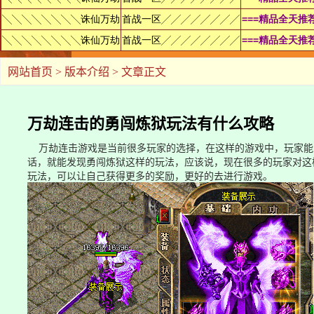
网站首页
>
版本介绍
> 文章正文
万劫连击的勇闯炼狱玩法有什么攻略
万劫连击游戏是当前很多玩家的选择，在这样的游戏中，玩家能
话，就能发现勇闯炼狱这样的玩法，应该说，现在很多的玩家对这
玩法，可以让自己获得更多的奖励，更好的去进行游戏。